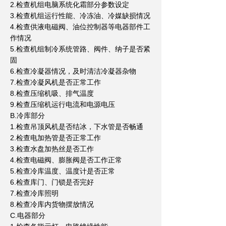
2.检查机组电脑系统化霜部分参数设定
3.检查机组运行性能、冷冻油、冷媒缺损情况
4.检查供液电磁阀、油位控制器等电器部件工
作情况
5.检查机组制冷系统管路、阀件、纳子是否紧
固
6.检查冷凝器情况，及时清洁冷凝器杂物
7.检查冷凝风机是否正常工作
8.检查压缩机吸、排气温度
9.检查压缩机运行电流和电源电压
B.冷库部分
1.检查吊顶风机是否结冰，下水管是否畅通
2.检查电加热管是否正常工作
3.检查水盘加热丝是否工作
4.检查电磁阀、膨胀阀是否工作正常
5.检查冷库温度、温度计是否正常
6.检查库门、门锁是否完好
7.检查冷库照明
8.检查冷库内货物摆放情况
C.电器部分