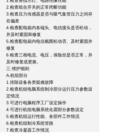
1.检查各指示灯、电路绝缘性能
2.检查组合开关的正常闭断功能
3.检查压力传感器是否与吸气集管压力之间存
在偏差
4.检查配电箱内各端头、电信接头是否松动，
并及时紧固和修复
5.检查配电箱内电信截图松动否、及时紧固并
修复
6.检查三相电流、电压，保险丝是否正常，并
及时修复或更换。
三.维护细则
A.机组部分
1.排除设备各类疑难故障
2.检查机组电脑系统制冷部分运行压力参数设
定情况
3.可进行电脑程序工厂设定操作
4.可进行机组电脑系统化霜部分参数设定
5.检查机组运行性能、各部件工作情况
6.检查机组制冷系统管路
7.检查冷凝器工作情况
8.可进行冷凝器模块工厂设定操作