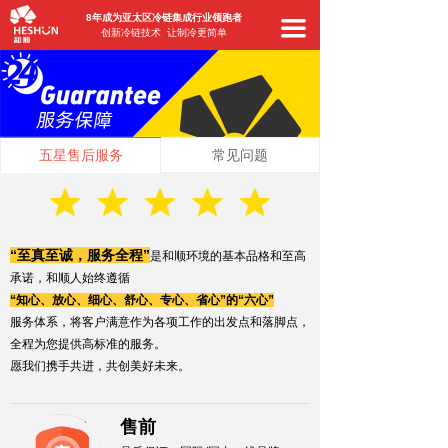
8年成为亚太区冷链集成行业领跑者
끀
创新冷链技术 让制冷更简单
五星售后服务
常见问题
“至真至诚，服务全程”
是和顺环境的基本品格和至高
承诺，和顺人始终遵循
“知心、放心、细心、舒心、专心、省心”的“六心”
服务体系，将客户满意作为各项工作的出发点和落脚点，
全程为您提供高标准的服务。
愿我们携手共进，共创美好未来。
售前